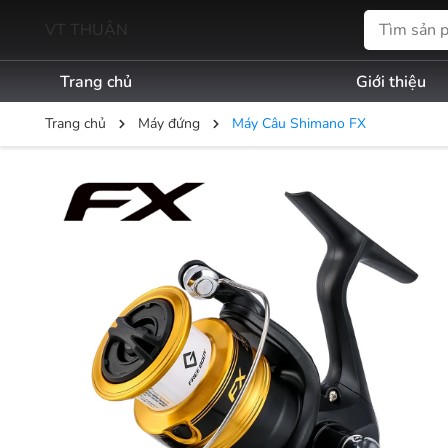
VT THUẬN
Trang chủ
Giới thiệu
Trang chủ
Máy đứng
Máy Câu Shimano FX