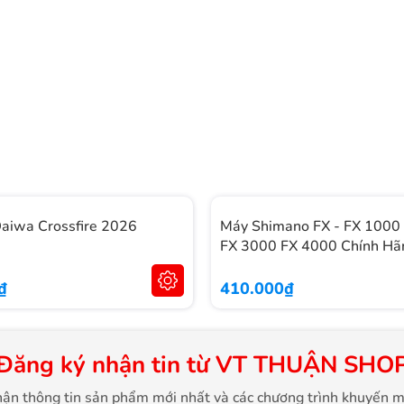
aiwa Crossfire 2026
Máy Shimano FX - FX 1000
FX 3000 FX 4000 Chính Hã
₫
410.000₫
Đăng ký nhận tin từ VT THUẬN SHO
ận thông tin sản phẩm mới nhất và các chương trình khuyến m