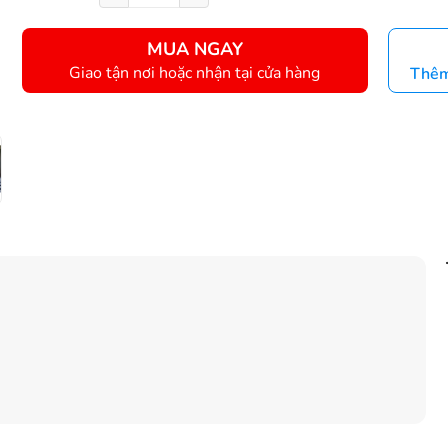
MUA NGAY
Giao tận nơi hoặc nhận tại cửa hàng
Thêm