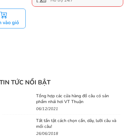
Hỗ trợ 24/7
 vào giỏ
TIN TỨC NỔI BẬT
Tổng hợp các cửa hàng đồ câu có sản
phẩm nhái hơi VT Thuận
06/12/2021
Tất tần tật cách chọn cần, dây, lưỡi câu và
mồi câu!
26/06/2018