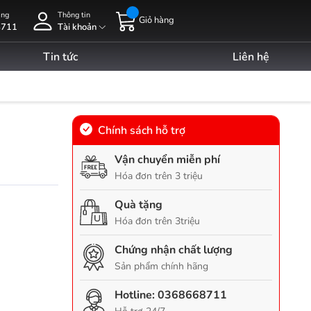
àng
Thông tin
Giỏ hàng
8711
Tài khoản
Tin tức
Liên hệ
Chính sách hỗ trợ
Vận chuyển miễn phí
Hóa đơn trên 3 triệu
Quà tặng
Hóa đơn trên 3triệu
Chứng nhận chất lượng
Sản phẩm chính hãng
Hotline:
0368668711