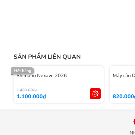
SẢN PHẨM LIÊN QUAN
Hết hàng
Shimano Nexave 2026
Máy câu D
1.400.000₫
1.100.000₫
820.000
Nh