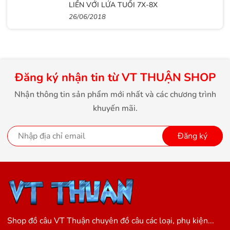
LIỀN VỚI LỨA TUỔI 7X-8X
26/06/2018
Đăng ký nhận tin từ VT THUẬN SHOP
Nhận thông tin sản phẩm mới nhất và các chương trình
khuyến mãi.
Đăng ký
Shop đồ câu VT Thuận chuyên đồ câu các loại, phụ kiện...