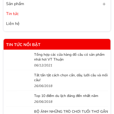
Sản phẩm
Tin tức
Liên hệ
TIN TỨC NỔI BẬT
Tổng hợp các cửa hàng đồ câu có sản phẩm
nhái hơi VT Thuận
06/12/2021
Tất tần tật cách chọn cần, dây, lưỡi câu và mồi
câu!
26/06/2018
Top 10 điểm du lịch đáng đến nhất năm
26/06/2018
BỘ ẢNH NHỮNG TRÒ CHƠI TUỔI THƠ GẮN