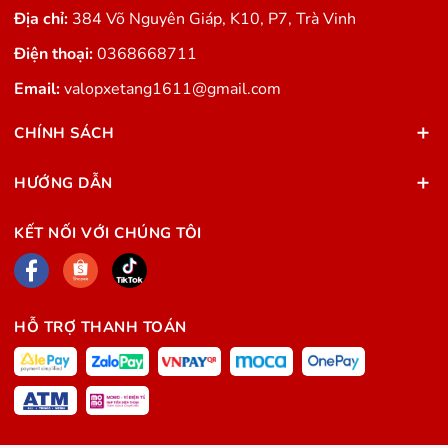
Địa chỉ:
384 Võ Nguyên Giáp, K10, P7, Trà Vinh
Điện thoại:
0368668711
Email:
valopxetang1611@gmail.com
CHÍNH SÁCH
HƯỚNG DẪN
KẾT NỐI VỚI CHÚNG TÔI
HỖ TRỢ THANH TOÁN