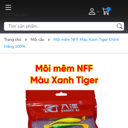
VT THUẬN
Trang chủ
Mồi câu
Mồi mềm NFF Màu Xanh Tiger Chính
Hãng 100%