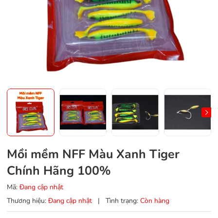
Mồi mềm NFF Màu Xanh Tiger
Chính Hãng 100%
Mã:
Đang cập nhật
Thương hiệu:
Đang cập nhật
|
Tình trạng:
Còn hàng