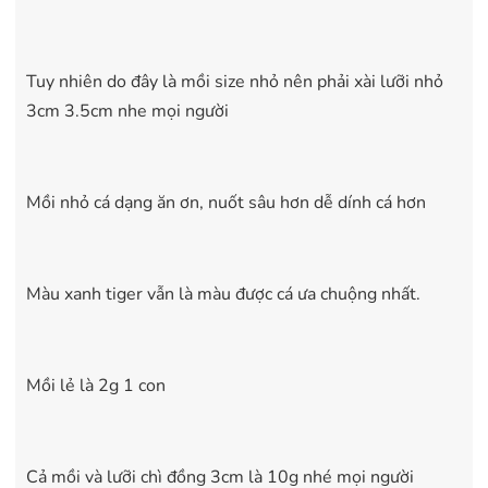
Tuy nhiên do đây là mồi size nhỏ nên phải xài lưỡi nhỏ
3cm 3.5cm nhe mọi người
Mồi nhỏ cá dạng ăn ơn, nuốt sâu hơn dễ dính cá hơn
Màu xanh tiger vẫn là màu được cá ưa chuộng nhất.
Mồi lẻ là 2g 1 con
Cả mồi và lưỡi chì đồng 3cm là 10g nhé mọi người