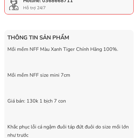
Hotline:
0368668711
Hỗ trợ 24/7
THÔNG TIN SẢN PHẨM
Mồi mềm NFF Màu Xanh Tiger Chính Hãng 100%.
Mồi mềm NFF size mini 7cm
Giá bán: 130k 1 bịch 7 con
Khắc phục lỗi cá ngậm đuôi táp đứt đuôi do size mồi lớn
như trước