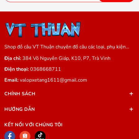
Shop đồ câu VT Thuận chuyên đồ câu các loại, phụ kiện...
Địa chỉ:
384 Võ Nguyên Giáp, K10, P7, Trà Vinh
Điện thoại:
0368668711
Email:
valopxetang1611@gmail.com
CHÍNH SÁCH
HƯỚNG DẪN
KẾT NỐI VỚI CHÚNG TÔI