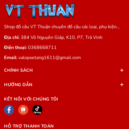
Shop đồ câu VT Thuận chuyên đồ câu các loại, phụ kiện...
Địa chỉ:
384 Võ Nguyên Giáp, K10, P7, Trà Vinh
Điện thoại:
0368668711
Email:
valopxetang1611@gmail.com
CHÍNH SÁCH
HƯỚNG DẪN
KẾT NỐI VỚI CHÚNG TÔI
HỖ TRỢ THANH TOÁN