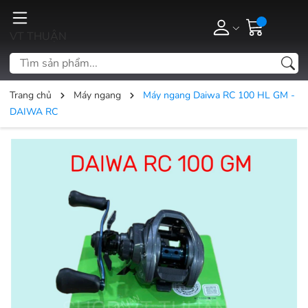
VT THUẬN
Trang chủ
Máy ngang
Máy ngang Daiwa RC 100 HL GM -
DAIWA RC