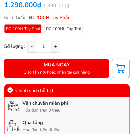
1.290.000₫
1.390.000₫
Kích thước:
RC 100H Tay Phải
RC 100H Tay Phải
RC 100HL Tay Trái
Số lượng:
-
+
MUA NGAY
Giao tận nơi hoặc nhận tại cửa hàng
Chính sách hỗ trợ
Vận chuyển miễn phí
Hóa đơn trên 3 triệu
Quà tặng
Hóa đơn trên 3triệu