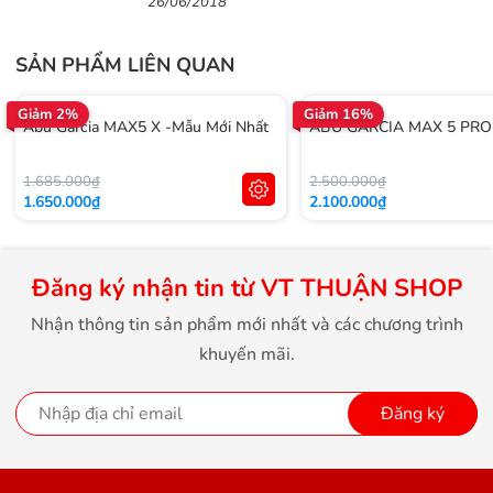
26/06/2018
SẢN PHẨM LIÊN QUAN
Giảm 2%
Giảm 16%
Abu Garcia MAX5 X -Mẫu Mới Nhất
ABU GARCIA MAX 5 PRO
1.685.000₫
2.500.000₫
1.650.000₫
2.100.000₫
Đăng ký nhận tin từ VT THUẬN SHOP
Nhận thông tin sản phẩm mới nhất và các chương trình
khuyến mãi.
Đăng ký