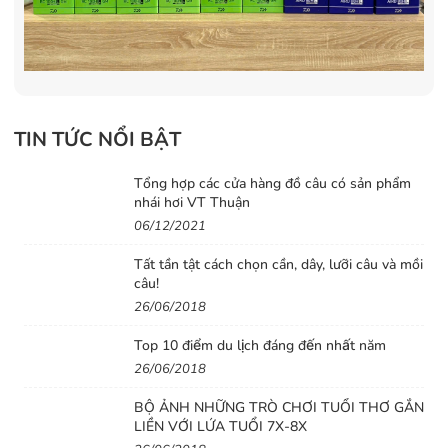
TIN TỨC NỔI BẬT
Tổng hợp các cửa hàng đồ câu có sản phẩm
nhái hơi VT Thuận
06/12/2021
Tất tần tật cách chọn cần, dây, lưỡi câu và mồi
câu!
26/06/2018
Top 10 điểm du lịch đáng đến nhất năm
26/06/2018
BỘ ẢNH NHỮNG TRÒ CHƠI TUỔI THƠ GẮN
LIỀN VỚI LỨA TUỔI 7X-8X